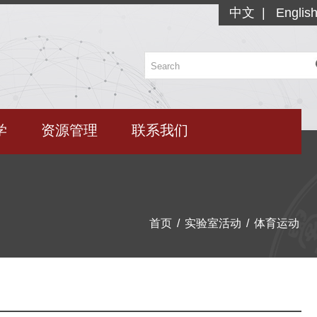
中文
|
Englis
学
资源管理
联系我们
首页
/
实验室活动
/
体育运动