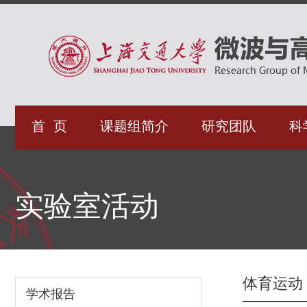
首 页
课题组简介
研究团队
科
实验室活动
体育运动
学术报告