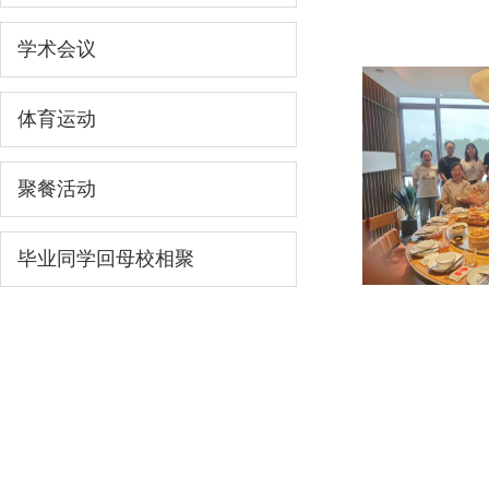
学术会议
体育运动
聚餐活动
毕业同学回母校相聚